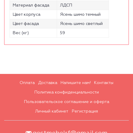
Материал фасада
ЛДСП
Цвет корпуса
Ясень шимо темный
Цвет фасада
Ясень шимо светлый
Вес (кг)
59
Оплата
Доставка
Напишите нам!
Контакты
Политика конфиденциальности
Пользовательское соглашение и оферта
Личный кабинет
Регистрация