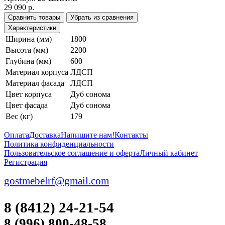
29 090 р.
Сравнить товары
Убрать из сравнения
Характеристики
Ширина (мм)
1800
Высота (мм)
2200
Глубина (мм)
600
Материал корпуса
ЛДСП
Материал фасада
ЛДСП
Цвет корпуса
Дуб сонома
Цвет фасада
Дуб сонома
Вес (кг)
179
Оплата
Доставка
Напишите нам!
Контакты
Политика конфиденциальности
Пользовательское соглашение и оферта
Личный кабинет
Регистрация
gostmebelrf@gmail.com
8 (8412) 24-21-54
8 (996) 800-48-58