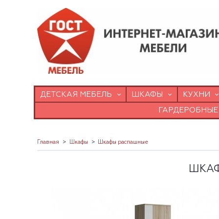
ДЕТСКАЯ МЕБЕЛЬ
ШКАФЫ
КУХНИ
ГАРДЕРОБНЫЕ
Главная
Шкафы
Шкафы распашные
ШКАФ