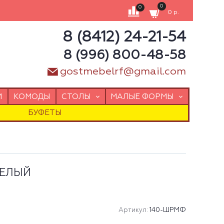
0
0
0 р.
8 (8412) 24-21-54
8 (996) 800-48-58
gostmebelrf@gmail.com
И
КОМОДЫ
СТОЛЫ
МАЛЫЕ ФОРМЫ
БУФЕТЫ
БЕЛЫЙ
Артикул:
140-ШРМФ