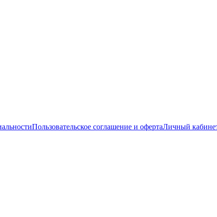
иальности
Пользовательское соглашение и оферта
Личный кабине