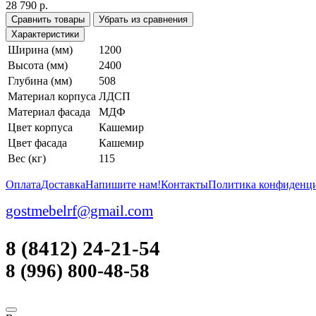
28 790 р.
Сравнить товары
Убрать из сравнения
Характеристики
Ширина (мм)
1200
Высота (мм)
2400
Глубина (мм)
508
Материал корпуса
ЛДСП
Материал фасада
МДФ
Цвет корпуса
Кашемир
Цвет фасада
Кашемир
Вес (кг)
115
Оплата
Доставка
Напишите нам!
Контакты
Политика конфиденц
gostmebelrf@gmail.com
8 (8412) 24-21-54
8 (996) 800-48-58