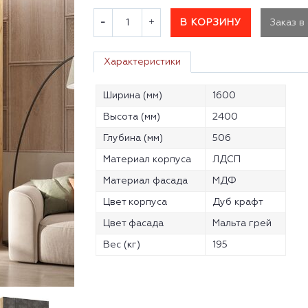
В КОРЗИНУ
Заказ в
Характеристики
Ширина (мм)
1600
Высота (мм)
2400
Глубина (мм)
506
Материал корпуса
ЛДСП
Материал фасада
МДФ
Цвет корпуса
Дуб крафт
Цвет фасада
Мальта грей
Вес (кг)
195