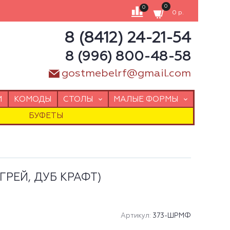
0
0
0 р.
8 (8412) 24-21-54
8 (996) 800-48-58
gostmebelrf@gmail.com
И
КОМОДЫ
СТОЛЫ
МАЛЫЕ ФОРМЫ
БУФЕТЫ
ГРЕЙ, ДУБ КРАФТ)
Артикул:
373-ШРМФ