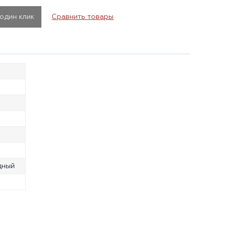
 один клик
Сравнить товары
дный