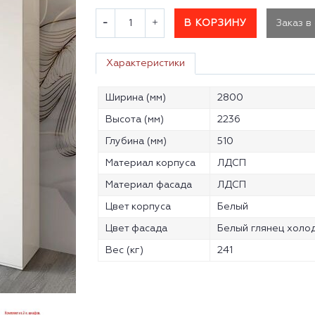
В КОРЗИНУ
Заказ в
Характеристики
Ширина (мм)
2800
Высота (мм)
2236
Глубина (мм)
510
Материал корпуса
ЛДСП
Материал фасада
ЛДСП
Цвет корпуса
Белый
Цвет фасада
Белый глянец холо
Вес (кг)
241