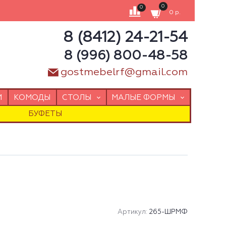
0
0
0 р.
8 (8412) 24-21-54
8 (996) 800-48-58
gostmebelrf@gmail.com
И
КОМОДЫ
СТОЛЫ
МАЛЫЕ ФОРМЫ
БУФЕТЫ
Артикул:
265-ШРМФ