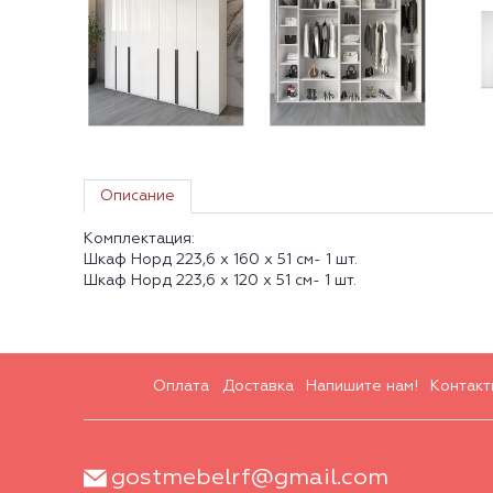
Описание
Комплектация:
Шкаф Норд 223,6 х 160 х 51 см- 1 шт.
Шкаф Норд 223,6 х 120 х 51 см- 1 шт.
Оплата
Доставка
Напишите нам!
Контакт
gostmebelrf@gmail.com