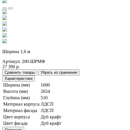
Ширина 1,6 м
Артикул:
200-ШРМФ
27 390 р.
Сравнить товары
Убрать из сравнения
Характеристики
Ширина (мм)
1600
Высота (мм)
2654
Глубина (мм)
510
Материал корпуса
ЛДСП
Материал фасада
ЛДСП
Цвет корпуса
Дуб крафт
Цвет фасада
Дуб крафт
Описание