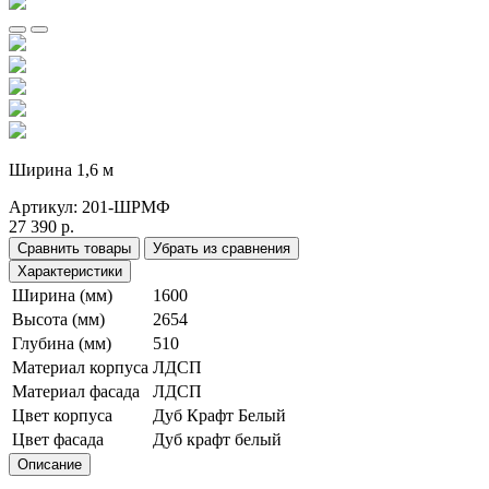
Ширина 1,6 м
Артикул:
201-ШРМФ
27 390 р.
Сравнить товары
Убрать из сравнения
Характеристики
Ширина (мм)
1600
Высота (мм)
2654
Глубина (мм)
510
Материал корпуса
ЛДСП
Материал фасада
ЛДСП
Цвет корпуса
Дуб Крафт Белый
Цвет фасада
Дуб крафт белый
Описание