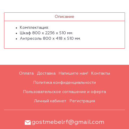
Описание
Комплектация:
Шкаф 800 х 2236 х 510 мм.
Антресоль 800 х 418 х 510 мм.
Оплата
Доставка
Напишите нам!
Контакты
Политика конфиденциальности
Пользовательское соглашение и оферта
Личный кабинет
Регистрация
gostmebelrf@gmail.com