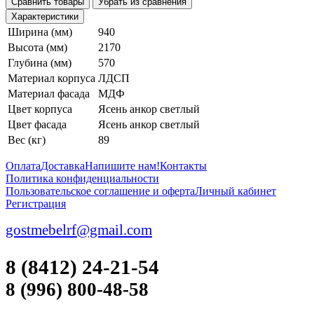
Сравнить товары
Убрать из сравнения
Характеристики
Ширина (мм)
940
Высота (мм)
2170
Глубина (мм)
570
Материал корпуса
ЛДСП
Материал фасада
МДФ
Цвет корпуса
Ясень анкор светлый
Цвет фасада
Ясень анкор светлый
Вес (кг)
89
Оплата
Доставка
Напишите нам!
Контакты
Политика конфиденциальности
Пользовательское соглашение и оферта
Личный кабинет
Регистрация
gostmebelrf@gmail.com
8 (8412) 24-21-54
8 (996) 800-48-58