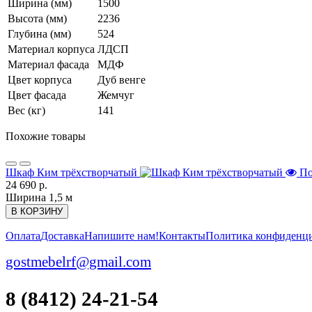
Ширина (мм)
1500
Высота (мм)
2236
Глубина (мм)
524
Материал корпуса
ЛДСП
Материал фасада
МДФ
Цвет корпуса
Дуб венге
Цвет фасада
Жемчуг
Вес (кг)
141
Похожие товары
Шкаф Ким трёхстворчатый
По
24 690 р.
Ширина 1,5 м
В КОРЗИНУ
Оплата
Доставка
Напишите нам!
Контакты
Политика конфиденц
gostmebelrf@gmail.com
8 (8412) 24-21-54