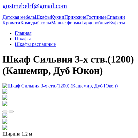
gostmebelrf@gmail.com
Детская мебель
Шкафы
Кухни
Прихожие
Гостиные
Спальни
Кровати
Комоды
Столы
Малые формы
Гардеробные
Буфеты
Главная
Шкафы
Шкафы распашные
Шкаф Сильвия 3-х ств.(1200)
(Кашемир, Дуб Юкон)
Ширина 1,2 м