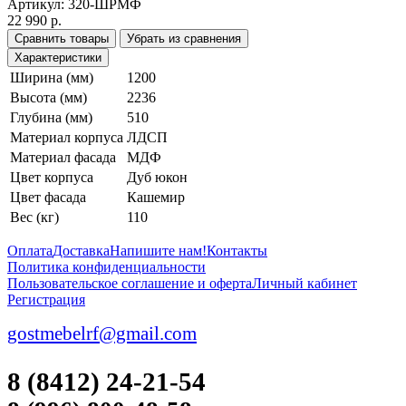
Артикул:
320-ШРМФ
22 990 р.
Сравнить товары
Убрать из сравнения
Характеристики
Ширина (мм)
1200
Высота (мм)
2236
Глубина (мм)
510
Материал корпуса
ЛДСП
Материал фасада
МДФ
Цвет корпуса
Дуб юкон
Цвет фасада
Кашемир
Вес (кг)
110
Оплата
Доставка
Напишите нам!
Контакты
Политика конфиденциальности
Пользовательское соглашение и оферта
Личный кабинет
Регистрация
gostmebelrf@gmail.com
8 (8412) 24-21-54