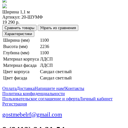
Ширина 1,1 м
Артикул:
20-ШУМФ
19 290 р.
Сравнить товары
Убрать из сравнения
Характеристики
Ширина (мм)
1100
Высота (мм)
2236
Глубина (мм)
1100
Материал корпуса
ЛДСП
Материал фасада
ЛДСП
Цвет корпуса
Сандал светлый
Цвет фасада
Сандал светлый
Оплата
Доставка
Напишите нам!
Контакты
Политика конфиденциальности
Пользовательское соглашение и оферта
Личный кабинет
Регистрация
gostmebelrf@gmail.com