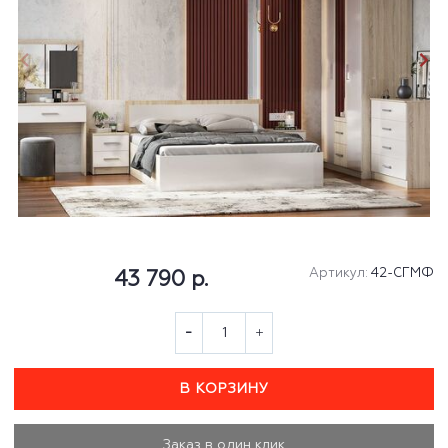
Артикул:
42-СГМФ
43 790 р.
В КОРЗИНУ
Заказ в один клик