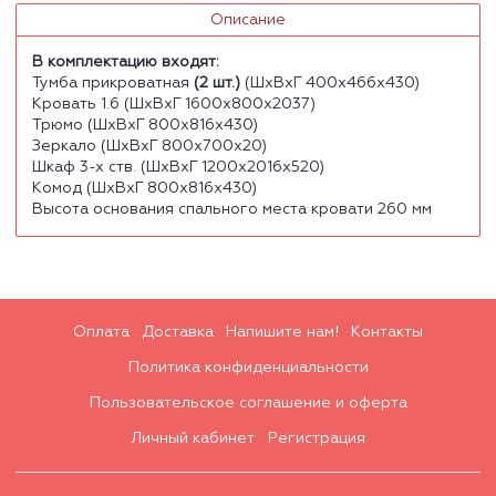
Описание
В комплектацию входят:
Тумба прикроватная
(2 шт.)
(ШхВхГ 400х466х430)
Кровать 1.6 (ШхВхГ 1600х800х2037)
Трюмо (ШхВхГ 800х816х430)
Зеркало (ШхВхГ 800х700х20)
Шкаф 3-х ств. (ШхВхГ 1200х2016х520)
Комод (ШхВхГ 800х816х430)
Высота основания спального места кровати 260 мм
Оплата
Доставка
Напишите нам!
Контакты
Политика конфиденциальности
Пользовательское соглашение и оферта
Личный кабинет
Регистрация