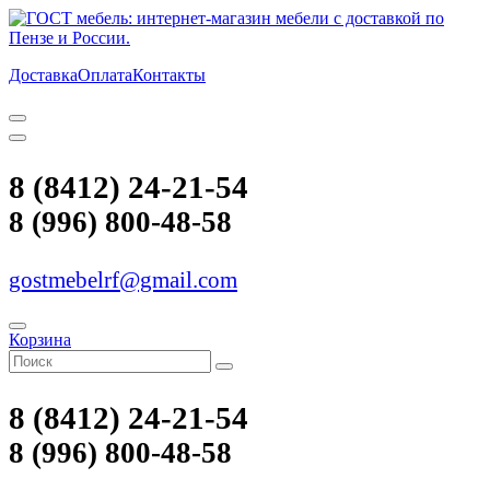
Доставка
Оплата
Контакты
8 (8412) 24-21-54
8 (996) 800-48-58
gostmebelrf@gmail.com
Корзина
8 (8412) 24-21-54
8 (996) 800-48-58