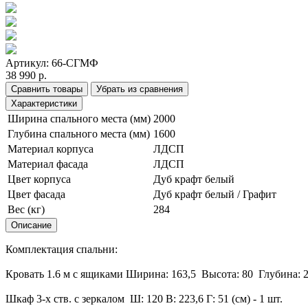
Артикул:
66-СГМФ
38 990 р.
Сравнить товары
Убрать из сравнения
Характеристики
Ширина спального места (мм)
2000
Глубина спального места (мм)
1600
Материал корпуса
ЛДСП
Материал фасада
ЛДСП
Цвет корпуса
Дуб крафт белый
Цвет фасада
Дуб крафт белый / Графит
Вес (кг)
284
Описание
Комплектация спальни:
Кровать 1.6 м с ящиками Ширина: 163,5 Высота: 80 Глубина: 203
Шкаф 3-х ств. с зеркалом Ш: 120 В: 223,6 Г: 51 (см) - 1 шт.