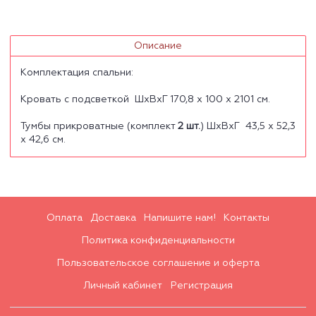
Описание
Комплектация спальни:
Кровать с подсветкой ШхВхГ 170,8 х 100 х 2101 см.
Тумбы прикроватные (комплект
2 шт.
) ШхВхГ 43,5 х 52,3
х 42,6 см.
Оплата
Доставка
Напишите нам!
Контакты
Политика конфиденциальности
Пользовательское соглашение и оферта
Личный кабинет
Регистрация