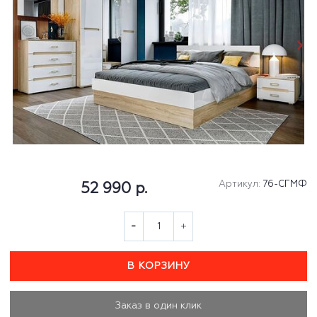
Артикул:
76-СГМФ
52 990 р.
В КОРЗИНУ
Заказ в один клик