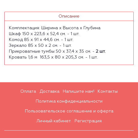
Описание
Комплектация: Ширина х Высота х Глубина
Шкаф 150 х 223,6 х 52,4 см. - 1 шт.
Комод 85 х 91 х 44,6 см. - 1 шт.
Зеркало 85 х 50 х 2 см. - 1 шт.
Прикроватные тумбы 50 х 37,4 х 35 см. -
2 шт.
Кровать 1,6 м 163,5 х 80 х 205,3 см. - 1 шт.
Оплата
Доставка
Напишите нам!
Контакты
Политика конфиденциальности
Пользовательское соглашение и оферта
Личный кабинет
Регистрация