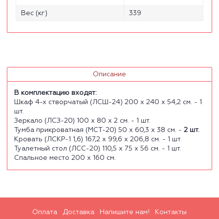
Вес (кг)
339
Описание
В комплектацию входят:
Шкаф 4-х створчатый (ЛСШ-24) 200 х 240 х 54,2 см. - 1
шт.
Зеркало (ЛСЗ-20) 100 х 80 х 2 см. - 1 шт.
Тумба прикроватная (МСТ-20) 50 х 60,3 х 38 см. -
2 шт.
Кровать (ЛСКР-1 1,6) 167,2 х 99,6 х 206,8 см. - 1 шт.
Туалетный стол (ЛСС-20) 110,5 х 75 х 56 см. - 1 шт.
Спальное место 200 х 160 см.
Оплата
Доставка
Напишите нам!
Контакты