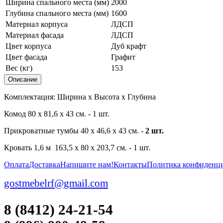
Ширина спального места (мм)
2000
Глубина спального места (мм)
1600
Материал корпуса
ЛДСП
Материал фасада
ЛДСП
Цвет корпуса
Дуб крафт
Цвет фасада
Графит
Вес (кг)
153
Описание
Комплектация: Ширина х Высота х Глубина
Комод 80 х 81,6 х 43 см. - 1 шт.
Прикроватные тумбы 40 х 46,6 х 43 см. -
2 шт.
Кровать 1,6 м 163,5 х 80 х 203,7 см. - 1 шт.
Оплата
Доставка
Напишите нам!
Контакты
Политика конфиденц
gostmebelrf@gmail.com
8 (8412) 24-21-54