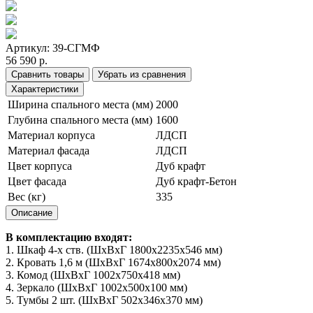
Артикул:
39-СГМФ
56 590 р.
Сравнить товары
Убрать из сравнения
Характеристики
Ширина спального места (мм)
2000
Глубина спального места (мм)
1600
Материал корпуса
ЛДСП
Материал фасада
ЛДСП
Цвет корпуса
Дуб крафт
Цвет фасада
Дуб крафт-Бетон
Вес (кг)
335
Описание
В комплектацию входят:
1. Шкаф 4-х ств. (ШхВхГ 1800х2235х546 мм)
2. Кровать 1,6 м (ШхВхГ 1674х800х2074 мм)
3. Комод (ШхВхГ 1002х750х418 мм)
4. Зеркало (ШхВхГ 1002х500х100 мм)
5. Тумбы 2 шт. (ШхВхГ 502х346х370 мм)