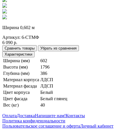
Ширина 0,602 м
Артикул:
6-СТМФ
6 090 р.
Сравнить товары
Убрать из сравнения
Характеристики
Ширина (мм)
602
Высота (мм)
1796
Глубина (мм)
386
Материал корпуса
ЛДСП
Материал фасада
ЛДСП
Цвет корпуса
Белый
Цвет фасада
Белый глянец
Вес (кг)
40
Оплата
Доставка
Напишите нам!
Контакты
Политика конфиденциальности
Пользовательское соглашение и оферта
Личный кабинет