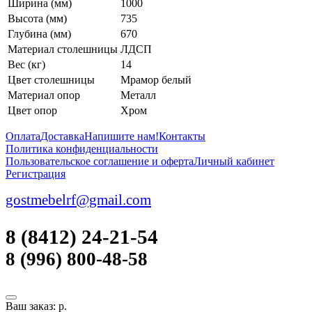
Ширина (мм)
1000
Высота (мм)
735
Глубина (мм)
670
Материал столешницы
ЛДСП
Вес (кг)
14
Цвет столешницы
Мрамор белый
Материал опор
Металл
Цвет опор
Хром
Оплата
Доставка
Напишите нам!
Контакты
Политика конфиденциальности
Пользовательское соглашение и оферта
Личный кабинет
Регистрация
gostmebelrf@gmail.com
8 (8412) 24-21-54
8 (996) 800-48-58
Ваш заказ:
р.