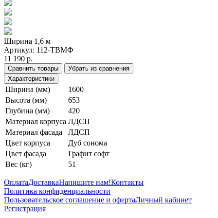
Ширина 1,6 м
Артикул:
112-ТВМФ
11 190 р.
Сравнить товары
Убрать из сравнения
Характеристики
Ширина (мм)
1600
Высота (мм)
653
Глубина (мм)
420
Материал корпуса
ЛДСП
Материал фасада
ЛДСП
Цвет корпуса
Дуб сонома
Цвет фасада
Графит софт
Вес (кг)
51
Оплата
Доставка
Напишите нам!
Контакты
Политика конфиденциальности
Пользовательское соглашение и оферта
Личный кабинет
Регистрация