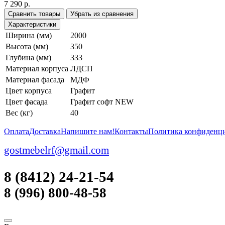
7 290 р.
Сравнить товары
Убрать из сравнения
Характеристики
Ширина (мм)
2000
Высота (мм)
350
Глубина (мм)
333
Материал корпуса
ЛДСП
Материал фасада
МДФ
Цвет корпуса
Графит
Цвет фасада
Графит софт NEW
Вес (кг)
40
Оплата
Доставка
Напишите нам!
Контакты
Политика конфиденц
gostmebelrf@gmail.com
8 (8412) 24-21-54
8 (996) 800-48-58